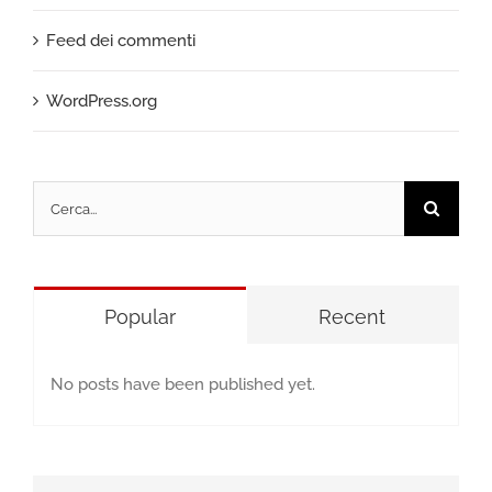
Feed dei commenti
WordPress.org
Cerca
per:
Popular
Recent
No posts have been published yet.