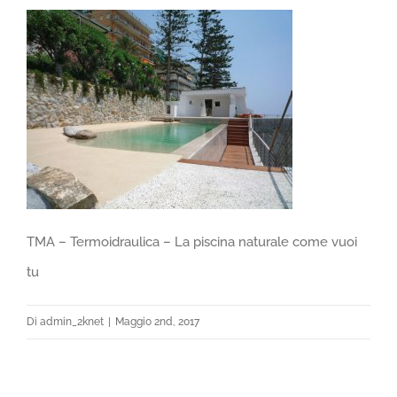
TMA – Termoidraulica – La piscina naturale come vuoi
tu
Di
admin_2knet
|
Maggio 2nd, 2017