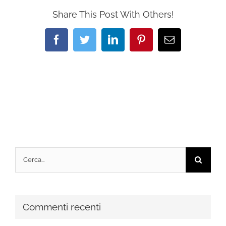
Share This Post With Others!
Facebook
Twitter
LinkedIn
Pinterest
Email
Cerca
per:
Commenti recenti