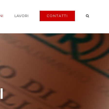
CONTATTI
NI
LAVORI
I