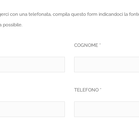
erci con una telefonata, compila questo form indicandoci la fonte
 possibile.
COGNOME *
TELEFONO *