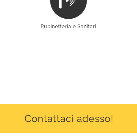
Rubinetteria e Sanitari
Contattaci adesso!