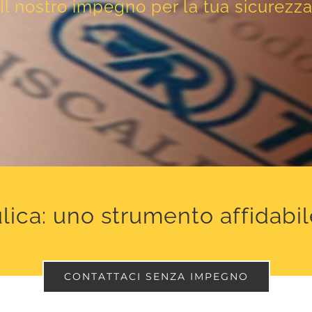
Il nostro impegno per la tua sicurezz
ca: uno strumento affidabil
CONTATTACI SENZA IMPEGNO