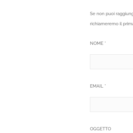
Se non puoi raggiung
richiameremo il prima
NOME *
EMAIL *
OGGETTO