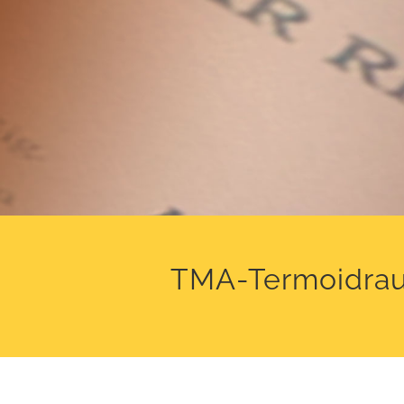
TMA-Termoidrauli