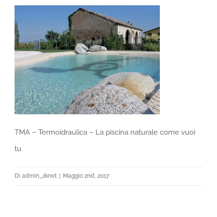
TMA – Termoidraulica – La piscina naturale come vuoi
tu
Di
admin_2knet
|
Maggio 2nd, 2017