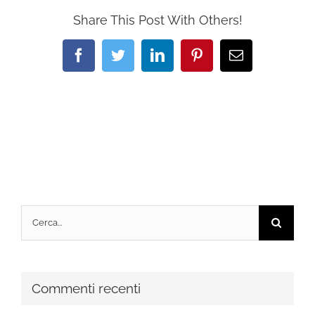
Share This Post With Others!
Facebook
Twitter
LinkedIn
Pinterest
Email
Cerca
per:
Commenti recenti