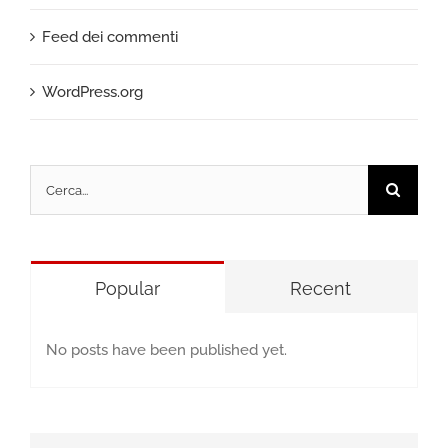
Feed dei commenti
WordPress.org
Cerca
per:
Popular
Recent
No posts have been published yet.