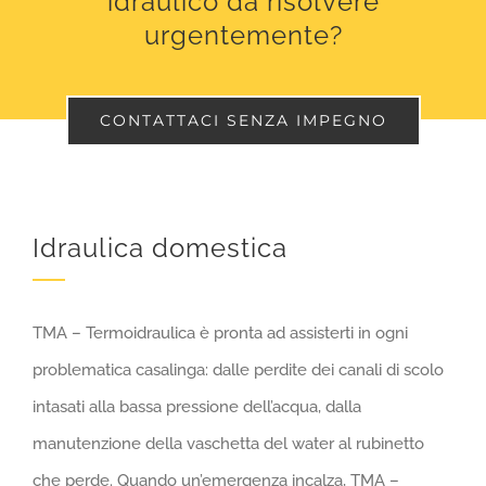
idraulico da risolvere
urgentemente?
CONTATTACI SENZA IMPEGNO
Idraulica domestica
TMA – Termoidraulica è pronta ad assisterti in ogni
problematica casalinga: dalle perdite dei canali di scolo
intasati alla bassa pressione dell’acqua, dalla
manutenzione della vaschetta del water al rubinetto
che perde. Quando un’emergenza incalza, TMA –