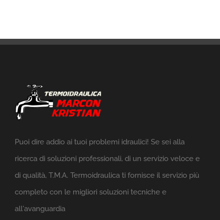
Puoi dire addio ai tuoi problemi idraulici! Se sei alla
ricerca di soluzioni professionali, di un servizio veloce e
di qualità, T.M.A. Termoidraulica ti fornisce il servizio più
completo con le migliori soluzioni tecniche e
all'avanguardia