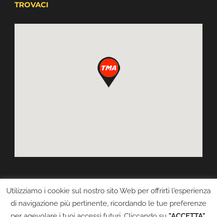
TROVACI
Utilizziamo i cookie sul nostro sito Web per offrirti l'esperienza
di navigazione più pertinente, ricordando le tue preferenze
per agevolare i tuoi accessi futuri. Cliccando su
"ACCETTA"
,