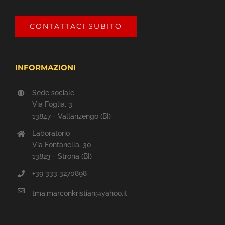
CONTATTACI SUBITO
INFORMAZIONI
Sede sociale
Via Foglia, 3
13847 - Vallanzengo (BI)
Laboratorio
Via Fontanella, 30
13823 - Strona (BI)
+39 333 3270898
tma.marconkristian@yahoo.it